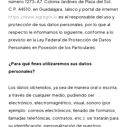
número 1273-A7, Colonia Jardines de Plaza del Sol,
C.P. 44510, en Guadalajara, Jalisco y portal de internet
https://www.egregor.io
es el responsable del uso y
protección de sus datos personales, por lo que al
respecto le informamos lo siguiente, conforme a lo
previsto en la Ley Federal de Protección de Datos
Personales en Posesión de los Particulares:
¿Para qué fines utilizaremos sus datos
personales?
Los datos obtenidos, ya sea de manera oral o escrita,
a través de cualquier medio, pudiendo ser
electrónico, electromagnético, visual, sonoro (por
ejemplo: correos electrónicos, llenado de formatos,
llamadas telefónicas, contratos, etc.); se tratarán para
su identificación, personalización de nuestros