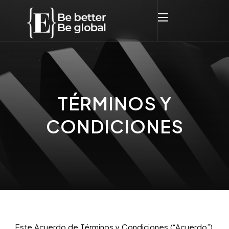
TÉRMINOS Y
CONDICIONES
Este Acuerdo de Términos y Condiciones (“Acuerdo”)