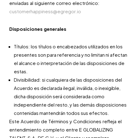
enviadas al siguiente correo electrónico:
customerhappiness@egregor.io
Disposiciones generales
Títulos: los títulos o encabezados utilizados en los
presentes son para referencia y no limitan ni afectan
el alcance o interpretación de las disposiciones de
estas.
Divisibilidad: si cualquiera de las disposiciones del
Acuerdo es declarada ilegal, inválida, o inexigible,
dicha disposición será considerada como
independiente del resto, y las demás disposiciones
contenidas mantendrán todos sus efectos.
Este Acuerdo de Términos y Condiciones refleja el
entendimiento completo entre E GLOBALIZING
TALENT, S.A. DE C.V. y el Cliente y reemplaza